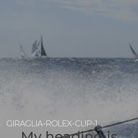
GIRAGLIA-ROLEX-CUP-1
My heading is