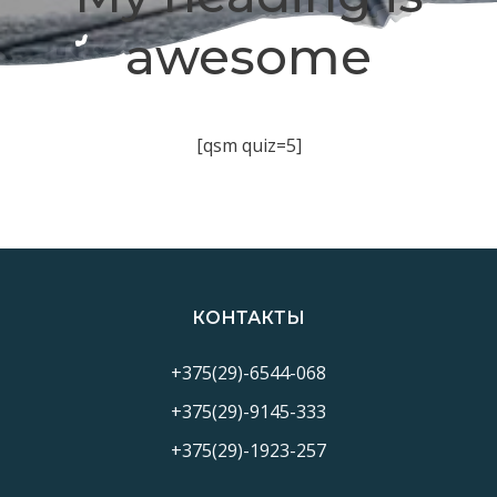
awesome
[qsm quiz=5]
КОНТАКТЫ
+375(29)-6544-068
+375(29)-9145-333
+375(29)-1923-257