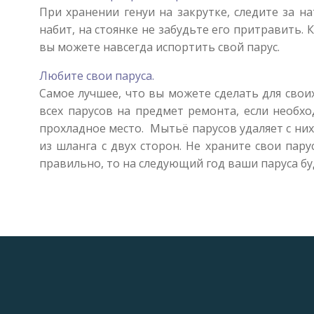
При хранении генуи на закрутке, следите за н
набит, на стоянке не забудьте его притравить.
вы можете навсегда испортить свой парус.
Любите свои паруса.
Самое лучшее, что вы можете сделать для своих 
всех парусов на предмет ремонта, если необх
прохладное место. Мытьё парусов удаляет с них 
из шланга с двух сторон. Не храните свои пару
правильно, то на следующий год ваши паруса бу