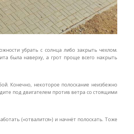
ожности убрать с солнца либо закрыть чехлом.
ита была наверху, а грот проще всего накрыть
абой. Конечно, некоторое полоскание неизбежно
 идите под двигателем против ветра со стоящими
работать («отвалится») и начнёт полоскать. Тоже