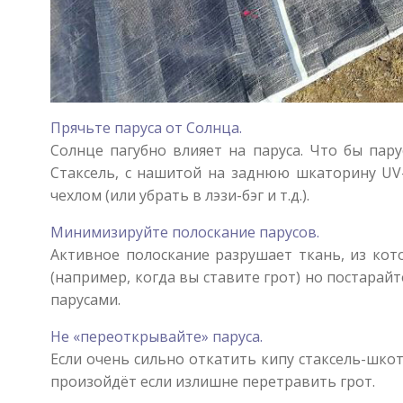
Прячьте паруса от Солнца.
Солнце пагубно влияет на паруса. Что бы пар
Стаксель, с нашитой на заднюю шкаторину UV-
чехлом (или убрать в лэзи-бэг и т.д.).
Минимизируйте полоскание парусов.
Активное полоскание разрушает ткань, из кото
(например, когда вы ставите грот) но постарай
парусами.
Не «переоткрывайте» паруса.
Если очень сильно откатить кипу стаксель-шкота
произойдёт если излишне перетравить грот.