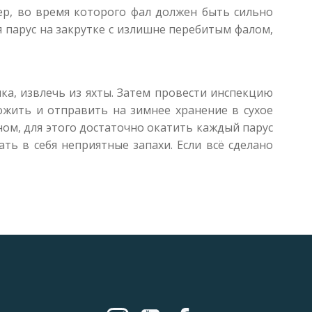
тер, во время которого фал должен быть сильно
я парус на закрутке с излишне перебитым фалом,
гика, извлечь из яхты. Затем провести инспекцию
ожить и отправить на зимнее хранение в сухое
вном, для этого достаточно окатить каждый парус
ать в себя неприятные запахи. Если всё сделано