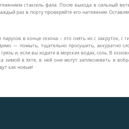
атяжением стаксель фала. После выхода в сильный ве
 Каждый раз в порту проверяйте его натяжение. Оставля
парусов в конце сезона – это снять их с закруток, с 
одимо — помыть, тщательно просушить, аккуратно сл
грязь и, если вы ходите в морских водах, соль. В осно
са зимой в яхте, в ней они могут заплесневеть и вобр
дут как новые!