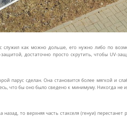
ус служил как можно дольше, его нужно либо по возм
защитой, достаточно просто скрутить, чтобы UV-защ
рой парус сделан. Она становится более мягкой и сл
тесь, что бы оно было сведено к минимуму. Никогда не
 назад, то верхняя часть стакселя (генуи) перестанет 