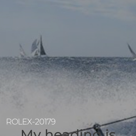
ROLEX-20179
My heading is