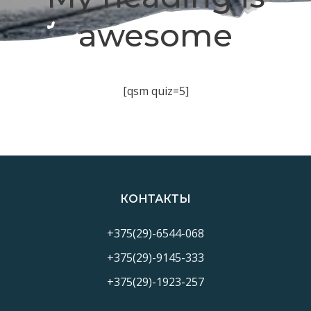
awesome
[qsm quiz=5]
КОНТАКТЫ
+375(29)-6544-068
+375(29)-9145-333
+375(29)-1923-257