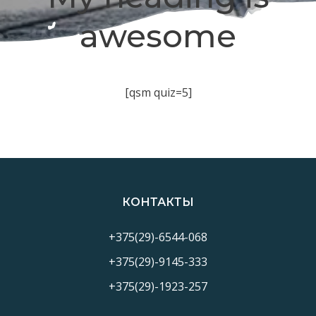
awesome
[qsm quiz=5]
КОНТАКТЫ
+375(29)-6544-068
+375(29)-9145-333
+375(29)-1923-257