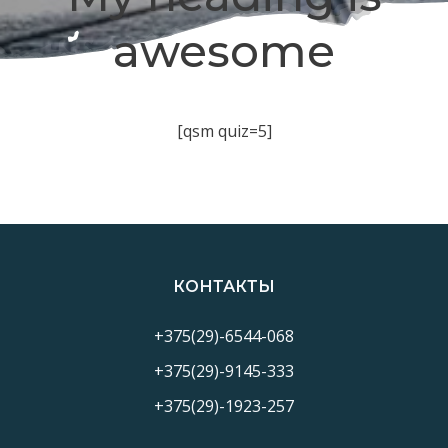
awesome
[qsm quiz=5]
КОНТАКТЫ
+375(29)-6544-068
+375(29)-9145-333
+375(29)-1923-257