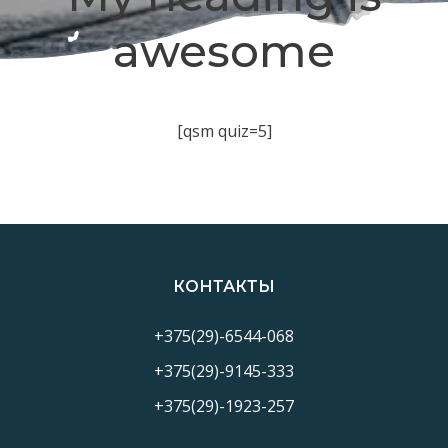
awesome
[qsm quiz=5]
КОНТАКТЫ
+375(29)-6544-068
+375(29)-9145-333
+375(29)-1923-257