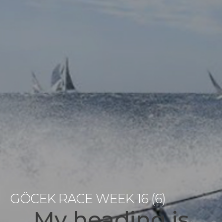
GÖCEK RACE WEEK 16 (6)
My heading is