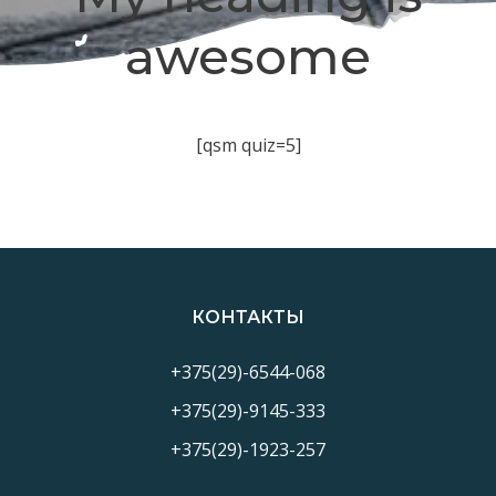
awesome
[qsm quiz=5]
КОНТАКТЫ
+375(29)-6544-068
+375(29)-9145-333
+375(29)-1923-257