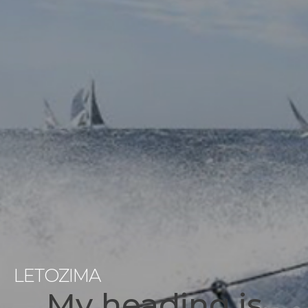
LETOZIMA
My heading is