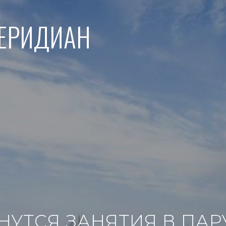
МЕРИДИАН
ЧНУТСЯ ЗАНЯТИЯ В ПА